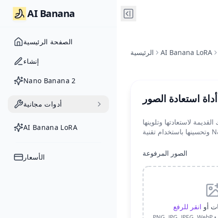
AI Banana
الصفحة الرئيسية
AI Banana LoRA
الرئيسية
إنشاء
Nano Banana 2
أداة استعادة الصور
أدوات مجانية
قديمة لاستعادتها وتلوينها
AI Banana LoRA
Nano B
الصور المرفوعة
الأسعار
ت أو
انقر للرفع