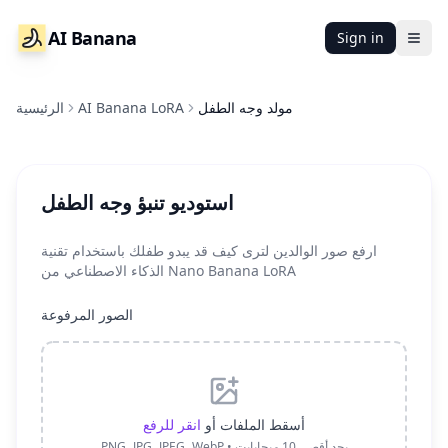
AI Banana
Sign in
Ope
مولد وجه الطفل
AI Banana LoRA
الرئيسية
استوديو تنبؤ وجه الطفل
ارفع صور الوالدين لترى كيف قد يبدو طفلك باستخدام تقنية
الذكاء الاصطناعي من Nano Banana LoRA
الصور المرفوعة
أسقط الملفات أو
انقر للرفع
PNG، JPG، JPEG، WebP • بحد أقصى 10 ميجابايت