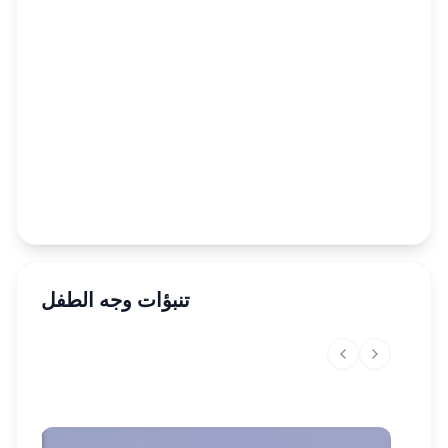
تنبؤات وجه الطفل