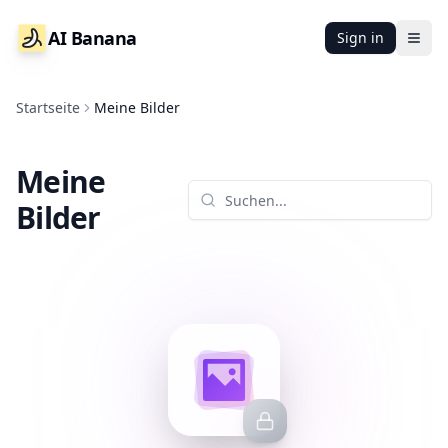
AI Banana
Sign in
Ope
Startseite
Meine Bilder
Meine
Bilder