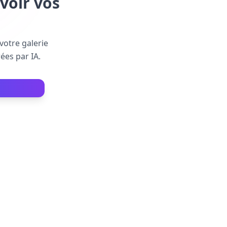
voir vos
votre galerie
ées par IA.