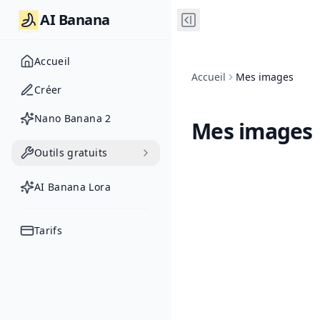
AI Banana
Accueil
Accueil
Mes images
Créer
Nano Banana 2
Mes images
Outils gratuits
AI Banana Lora
Tarifs