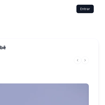
Entrar
ebê