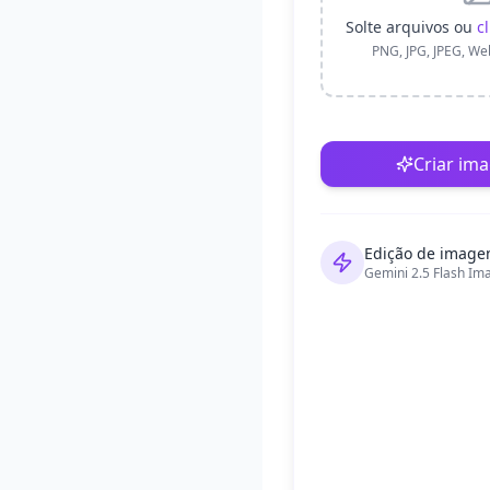
Solte arquivos ou
c
PNG, JPG, JPEG, W
Criar im
Edição de image
Gemini 2.5 Flash Im