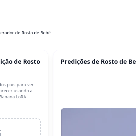
erador de Rosto de Bebê
ição de Rosto
Predições de Rosto de B
dos pais para ver
arecer usando a
 Banana LoRA