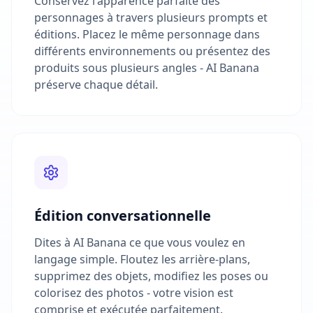
Conservez l'apparence parfaite des
personnages à travers plusieurs prompts et
éditions. Placez le même personnage dans
différents environnements ou présentez des
produits sous plusieurs angles - AI Banana
préserve chaque détail.
Édition conversationnelle
Dites à AI Banana ce que vous voulez en
langage simple. Floutez les arrière-plans,
supprimez des objets, modifiez les poses ou
colorisez des photos - votre vision est
comprise et exécutée parfaitement.