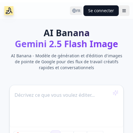
Se connecter
FR
Ope
AI Banana
Gemini 2.5 Flash Image
AI Banana - Modèle de génération et d'édition d'images
de pointe de Google pour des flux de travail créatifs
rapides et conversationnels