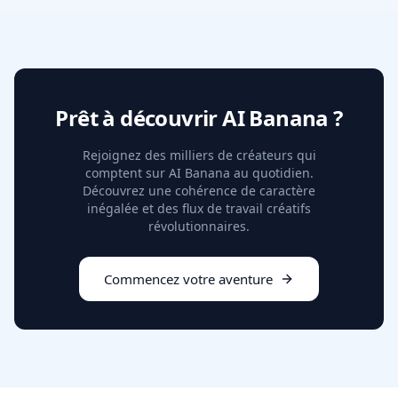
Prêt à découvrir AI Banana ?
Rejoignez des milliers de créateurs qui
comptent sur AI Banana au quotidien.
Découvrez une cohérence de caractère
inégalée et des flux de travail créatifs
révolutionnaires.
Commencez votre aventure