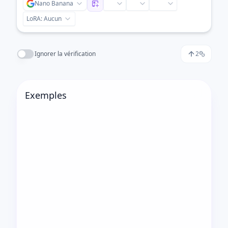
Nano Banana
LoRA:
Aucun
Ignorer la vérification
2
Exemples
Avant
Après